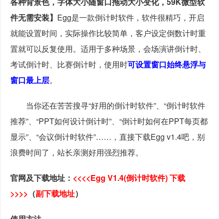
各种背景色，字体大小随窗口拖动大小变化，59K微型软
件无需安装】
Egg是一款倒计时软件，软件很精巧，开启
就能设置时间，实际操作比较简单，客户设定倒数计时重
置就可以反复使用。适用于多种场景，会场演讲倒计时、
考试倒计时、比赛倒计时，使用时
可设置窗口始终悬浮与
窗口最上层
。
　　当你还在苦苦搜寻“好用的倒计时软件”、“倒计时软件
推荐”、“PPT如何设计倒计时”、“倒计时如何在PPT每页都
显示”、“会议倒计时软件”……，直接下载Egg v1.4吧，别
浪费时间了，站长亲测好用强烈推荐。
官网及下载地址：
<<<<
Egg V1.4(倒计时软件) 下载
>>>>
（
副下载地址
）
使用方法 