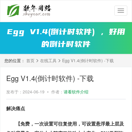
数
年
网
Egg V1.4(倒计时软件) ，好用
路
的倒计时软件
您的位置：
首页
在线工具
Egg V1.4(倒计时软件) -下载
Egg V1.4(倒计时软件) -下载
发布于：2024-06-19
•
作者：
请看软件介绍
解决痛点
　　【免费，一次设置可往复使用，可设置悬浮最上层及