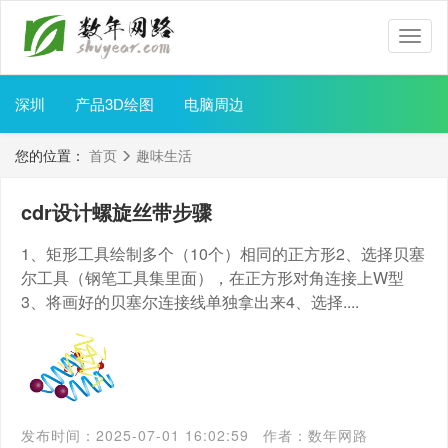
数
年
网
路
深圳
产品3D绘图
电脑周边
您的位置：
首页
趣味生活
cdr设计螺旋丝带步骤
1、矩形工具绘制多个（10个）相同的正方形2、选择贝塞
尔工具（钢笔工具集里面），在正方形对角连接上W型
3、将画好的贝塞尔连接线单独拿出来4、选择....
发布时间：2025-07-01 16:02:59
作者：数年网路