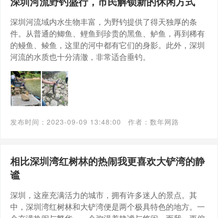
深圳河流野钓盛行，市民解锁新的休闲方式
深圳河流域内水生物丰富，为野钓提供了得天独厚的条
件。从普通的鲫鱼、鲤鱼到珍贵的黑鱼、鲈鱼，再到稀有
的鳗鱼、鲮鱼，这里的河中都有它们的身影。此外，深圳
河流的水质也十分清澈，非常适合垂钓。
发布时间：2023-09-09 13:48:00
作者：数年网路
相比深圳湾红树林的热闹我更喜欢大铲湾的静
谧
深圳，这座充满活力的城市，拥有许多迷人的景点。其
中，深圳湾红树林和大铲湾便是两个极具特色的地方。一