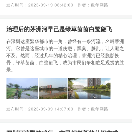
发布时间：2023-09-19 08:42:00
作者：数年网路
治理后的茅洲河早已是绿草茵茵白鹭翩飞
在深圳这座繁华都市的一角，曾经有一条河流，名叫茅洲
河。它曾是这座城市的一道伤疤，黑臭、脏乱，让人避之
不及。然而，经过几年的精心治理，茅洲河已经脱胎换
骨，绿草茵茵，白鹭翩飞，成为市民们争相驻足观赏的胜
景。
发布时间：2023-09-09 14:07:00
作者：数年网路