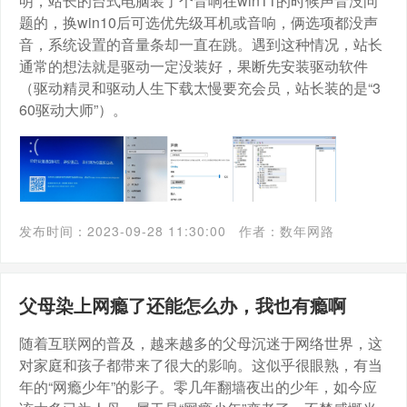
明，站长的台式电脑装了个音响在win11的时候声音没问
题的，换win10后可选优先级耳机或音响，俩选项都没声
音，系统设置的音量条却一直在跳。遇到这种情况，站长
通常的想法就是驱动一定没装好，果断先安装驱动软件
（驱动精灵和驱动人生下载太慢要充会员，站长装的是“3
60驱动大师”）。
发布时间：2023-09-28 11:30:00
作者：数年网路
父母染上网瘾了还能怎么办，我也有瘾啊
随着互联网的普及，越来越多的父母沉迷于网络世界，这
对家庭和孩子都带来了很大的影响。这似乎很眼熟，有当
年的“网瘾少年”的影子。零几年翻墙夜出的少年，如今应