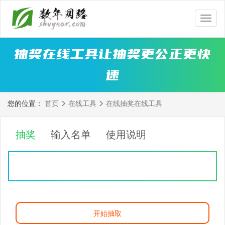
数
年
网
抽奖在线工具让抽奖更公正更快
路
速
您的位置：
首页
在线工具
在线抽奖在线工具
抽奖
输入名单
使用说明
开始抽取