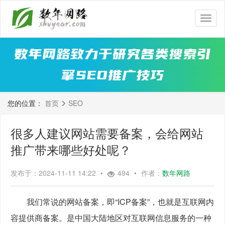
数
年
网
数年网路致力于研究各类搜索引
路
擎SEO推广技巧
您的位置：
首页
SEO
很多人建议网站需要备案，会给网站
推广带来哪些好处呢？
发布于：2024-11-11 14:22
•
494
•
作者：
数年网路
　　我们常说的网站备案，即“ICP备案”，也就是互联网内
容提供商备案。是中国大陆地区对互联网信息服务的一种