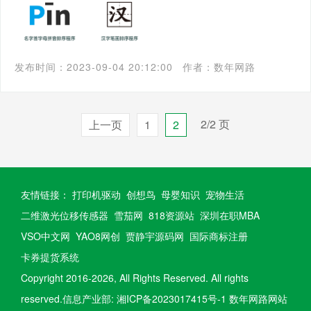
发布时间：2023-09-04 20:12:00
作者：数年网路
2/2 页
上一页
1
2
友情链接：
打印机驱动
创想鸟
母婴知识
宠物生活
二维激光位移传感器
雪茄网
818资源站
深圳在职MBA
VSO中文网
YAO8网创
贾静宇源码网
国际商标注册
卡券提货系统
Copyright 2016-
2026, All Rights Reserved.
All rights
reserved.信息产业部:
湘ICP备2023017415号-1
数年网路网站