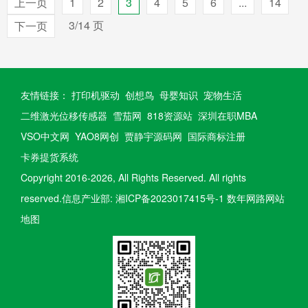
上一页
1
2
3
4
5
6
...
14
3/14 页
下一页
友情链接：
打印机驱动
创想鸟
母婴知识
宠物生活
二维激光位移传感器
雪茄网
818资源站
深圳在职MBA
VSO中文网
YAO8网创
贾静宇源码网
国际商标注册
卡券提货系统
Copyright 2016-
2026, All Rights Reserved.
All rights
reserved.信息产业部:
湘ICP备2023017415号-1
数年网路网站
地图